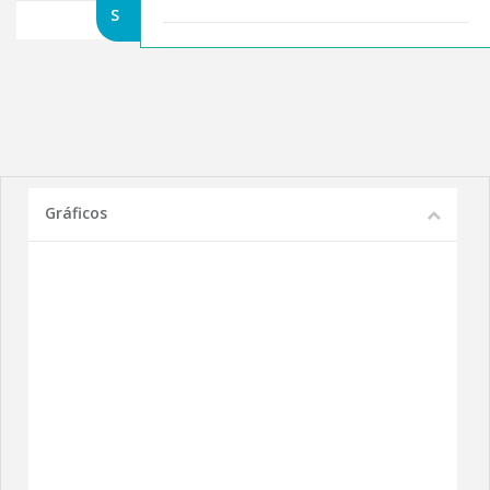
S
Gráficos