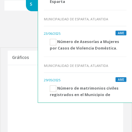
Esparta
S
MUNICIPALIDAD DE ESPARTA, ATLANTIDA
AME
23/06/2025
Número de Asesorías a Mujeres
por Casos de Violencia Doméstica.
Gráficos
MUNICIPALIDAD DE ESPARTA, ATLANTIDA
AME
29/05/2025
Número de matrimonios civiles
registrados en el Municipio de
Esparta, Atlántida
MUNICIPALIDAD DE ESPARTA, ATLANTIDA
AME
29/05/2025