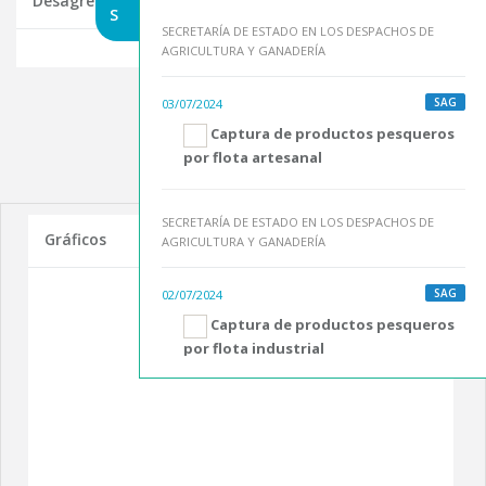
Desagregaciones de Indicadores Seleccionados
S
SECRETARÍA DE ESTADO EN LOS DESPACHOS DE
AGRICULTURA Y GANADERÍA
SAG
03/07/2024
Captura de productos pesqueros
por flota artesanal
SECRETARÍA DE ESTADO EN LOS DESPACHOS DE
Gráficos
AGRICULTURA Y GANADERÍA
SAG
02/07/2024
Captura de productos pesqueros
por flota industrial
SECRETARÍA DE ESTADO EN LOS DESPACHOS DE
AGRICULTURA Y GANADERÍA
SAG
08/07/2024