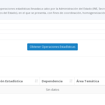
operaciones estadísticas llevadas a cabo por la Administración del Estado (INE, Sec
del Estado), en el que se presenta, con fines de coordinación, homogeneización e 
Obtener Operaciones Estadísticas
ón Estadística
Dependencia
Área Temática
Sin datos