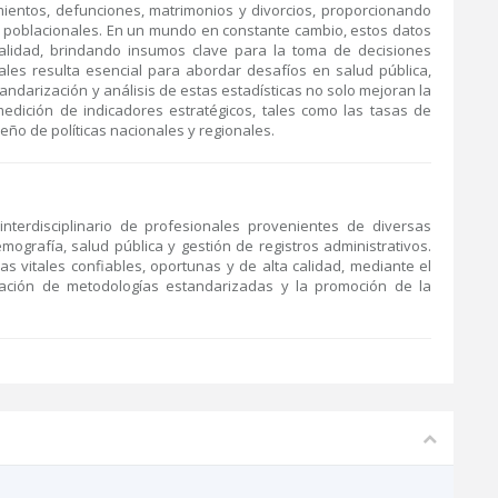
imientos, defunciones, matrimonios y divorcios, proporcionando
s poblacionales. En un mundo en constante cambio, estos datos
alidad, brindando insumos clave para la toma de decisiones
tales resulta esencial para abordar desafíos en salud pública,
tandarización y análisis de estas estadísticas no solo mejoran la
edición de indicadores estratégicos, tales como las tasas de
seño de políticas nacionales y regionales.
nterdisciplinario de profesionales provenientes de diversas
emografía, salud pública y gestión de registros administrativos.
as vitales confiables, oportunas y de alta calidad, mediante el
icación de metodologías estandarizadas y la promoción de la