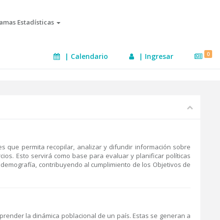
amas Estadísticas
0
| Calendario
| Ingresar
es que permita recopilar, analizar y difundir información sobre
cios. Esto servirá como base para evaluar y planificar políticas
y demografía, contribuyendo al cumplimiento de los Objetivos de
prender la dinámica poblacional de un país. Estas se generan a