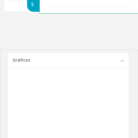
S
Gráficos