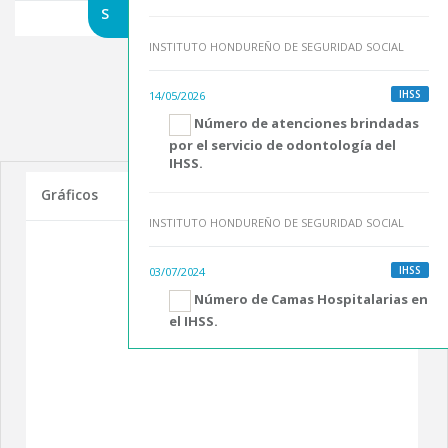
S
INSTITUTO HONDUREÑO DE SEGURIDAD SOCIAL
IHSS
14/05/2026
Número de atenciones brindadas
por el servicio de odontología del
IHSS.
Gráficos
INSTITUTO HONDUREÑO DE SEGURIDAD SOCIAL
IHSS
03/07/2024
Número de Camas Hospitalarias en
el IHSS.
INSTITUTO HONDUREÑO DE SEGURIDAD SOCIAL
IHSS
03/07/2024