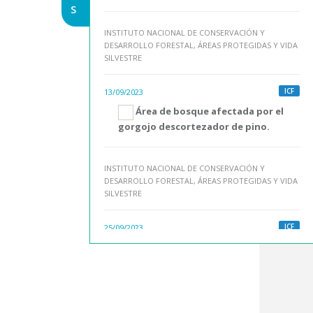
S
INSTITUTO NACIONAL DE CONSERVACIÓN Y
DESARROLLO FORESTAL, ÁREAS PROTEGIDAS Y VIDA
SILVESTRE
ICF
13/09/2023
Área de bosque afectada por el
gorgojo descortezador de pino.
INSTITUTO NACIONAL DE CONSERVACIÓN Y
DESARROLLO FORESTAL, ÁREAS PROTEGIDAS Y VIDA
SILVESTRE
ICF
25/09/2023
Área de bosque afectada por
incendios forestales.
INSTITUTO NACIONAL DE CONSERVACIÓN Y