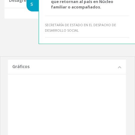
Desagregaciones de Indicadores Seleccionados
que retornan al país en Núcleo
S
familiar o acompañados.
SECRETARÍA DE ESTADO EN EL DESPACHO DE
DESARROLLO SOCIAL
Gráficos